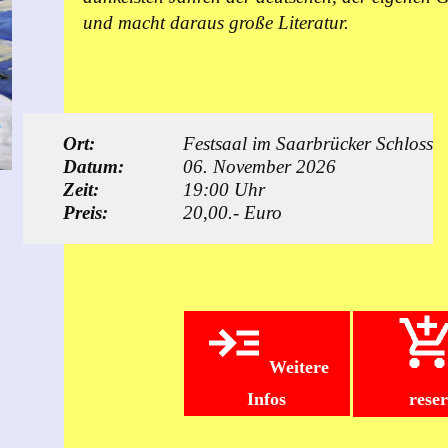
und macht daraus große Literatur.
Ort:
Festsaal im Saarbrücker Schloss
Datum:
06. November 2026
Zeit:
19:00 Uhr
Preis:
20,00.- Euro
Weitere
Infos
rese