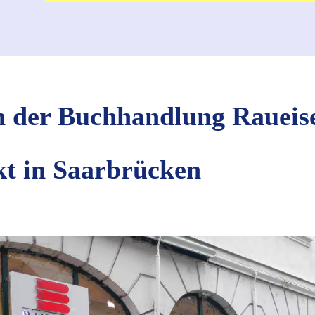
 der Buchhandlung Raueis
t in Saarbrücken