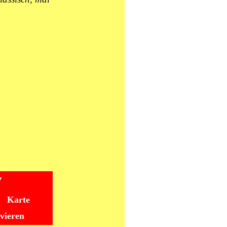
Karte
rvieren