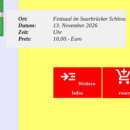
Ort:
Festsaal im Saarbrücker Schloss
Datum:
13. November 2026
Zeit:
Uhr
Preis:
10,00.- Euro
Weitere
Infos
rese