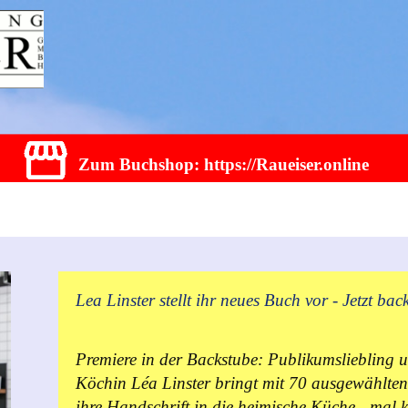
Zum Buchshop: https://Raueiser.online
Lea Linster stellt ihr neues Buch vor - Jetzt bac
Premiere in der Backstube: Publikumsliebling 
Köchin Léa Linster bringt mit 70 ausgewählten
ihre Handschrift in die heimische Küche - mal k