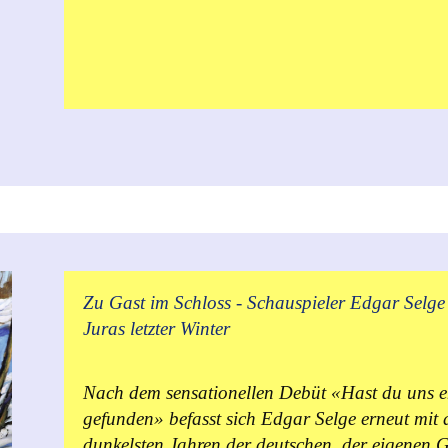
Zu Gast im Schloss - Schauspieler Edgar Selge 
Juras letzter Winter
Nach dem sensationellen Debüt «Hast du uns e
gefunden» befasst sich Edgar Selge erneut mit 
dunkelsten Jahren der deutschen, der eigenen G